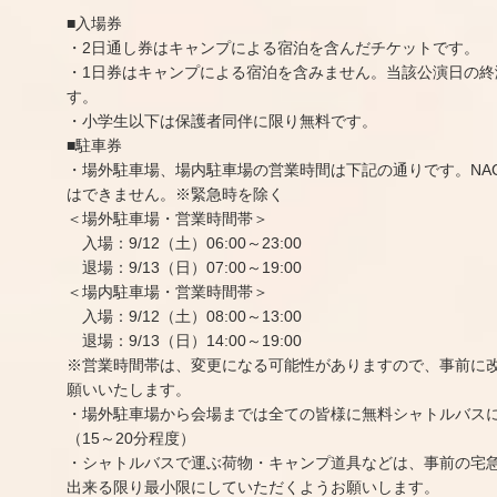
■入場券
・2日通し券はキャンプによる宿泊を含んだチケットです。
・1日券はキャンプによる宿泊を含みません。当該公演日の終
す。
・小学生以下は保護者同伴に限り無料です。
■駐車券
・場外駐車場、場内駐車場の営業時間は下記の通りです。NA
はできません。※緊急時を除く
＜場外駐車場・営業時間帯＞
入場：9/12（土）06:00～23:00
退場：9/13（日）07:00～19:00
＜場内駐車場・営業時間帯＞
入場：9/12（土）08:00～13:00
退場：9/13（日）14:00～19:00
※営業時間帯は、変更になる可能性がありますので、事前に
願いいたします。
・場外駐車場から会場までは全ての皆様に無料シャトルバス
（15～20分程度）
・シャトルバスで運ぶ荷物・キャンプ道具などは、事前の宅
出来る限り最小限にしていただくようお願いします。