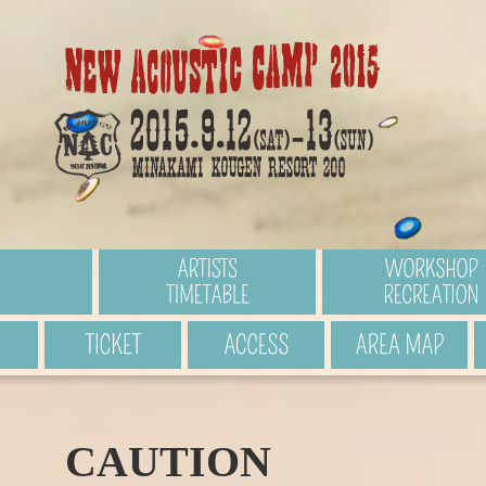
ARTISTS / TIMETABLE
ア
TICKET
チケット
ACCESS
アクセス
A
CAUTION