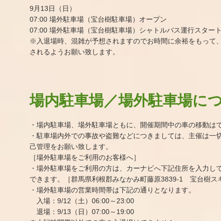
9月13日（日）
07:00 場外駐車場（宝台樹駐車場）オープン
07:00 場外駐車場（宝台樹駐車場）シャトルバス運行スター
※入退場時、混雑が予想されますのでお時間に余裕をもって
されるようお願い致します。
場内駐車場／場外駐車場に
・場内駐車場、場外駐車場ともに、開催期間中の車の移動は
・駐車場内外での事故や盗難などにつきましては、主催は一
己管理をお願い致します。
［場外駐車場をご利用のお客様へ］
・場外駐車場をご利用の方は、カーナビへ下記住所を入力し
できます。［群馬県利根郡みなかみ町藤原3839-1 宝台樹ス
・場外駐車場の営業時間帯は下記の通りとなります。
入場：9/12（土）06:00～23:00
退場：9/13（日）07:00～19:00