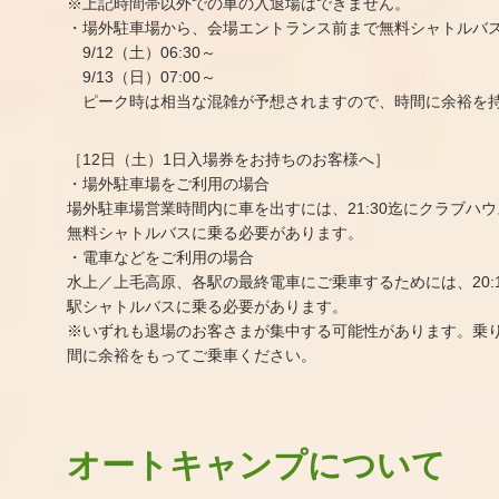
※上記時間帯以外での車の入退場はできません。
・場外駐車場から、会場エントランス前まで無料シャトルバ
9/12（土）06:30～
9/13（日）07:00～
ピーク時は相当な混雑が予想されますので、時間に余裕を
［12日（土）1日入場券をお持ちのお客様へ］
・場外駐車場をご利用の場合
場外駐車場営業時間内に車を出すには、21:30迄にクラブハ
無料シャトルバスに乗る必要があります。
・電車などをご利用の場合
水上／上毛高原、各駅の最終電車にご乗車するためには、20:
駅シャトルバスに乗る必要があります。
※いずれも退場のお客さまが集中する可能性があります。乗
間に余裕をもってご乗車ください。
オートキャンプについて