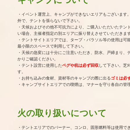
・イベント運営上、キャンプができないエリアもございます
外で、テントを張らないで下さい。
・天候およびその他不可抗力により、ご購入いただいたテン
い場合、主催者指定の別エリアに振り替えさせていただきま
・テントサイトエリアでは、タープ・パラソル等の使用は可
最小限のスペースで利用して下さい。
・天候の急変には十分にご注意いただき、防水、戸締まり、
かりご確認ください。
・テント設営に使用した
ペグや杭は必ず回収
して下さい。芝
す。
・お持ち込みの食材、資材等のキャンプの際に出る
ゴミは必
・キャンプサイトエリアでの喫煙は、マナーを守り各自の管
火の取り扱いについて
・テントエリアでのバーナー、コンロ、固形燃料等は使用で