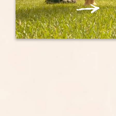
共油運送 株式会社
イオン
群馬県高崎市倉賀野町2359-1
OFFICIAL SITE
愛知県名古屋市
8-1