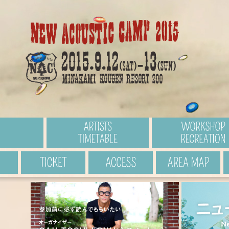
ARTISTS / TIMETABLE
ア
TICKET
チケット
ACCESS
アクセス
A